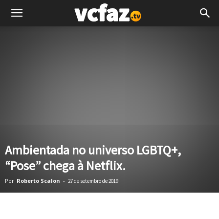
Ambientada no universo LGBTQ+,
“Pose” chega à Netflix.
Por
Roberto Scalon
-
27 de setembro de 2019
Facebook
Twitter
Pinterest