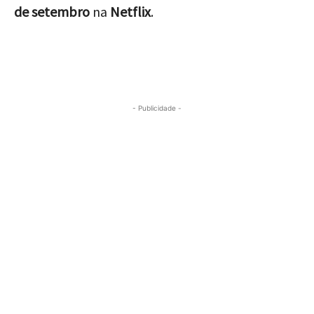
de setembro
na
Netflix
.
- Publicidade -