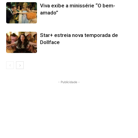
Viva exibe a minissérie “O bem-
amado”
Star+ estreia nova temporada de
Dollface
- Publicidade -