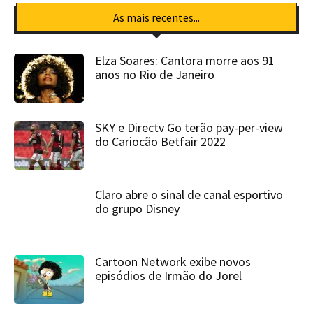
As mais recentes...
Elza Soares: Cantora morre aos 91
anos no Rio de Janeiro
SKY e Directv Go terão pay-per-view
do Cariocão Betfair 2022
Claro abre o sinal de canal esportivo
do grupo Disney
Cartoon Network exibe novos
episódios de Irmão do Jorel