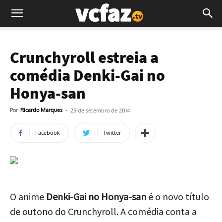
Crunchyroll estreia a
comédia Denki-Gai no
Honya-san
Por
Ricardo Marques
-
25 de setembro de 2014
Facebook
Twitter
O anime
Denki-Gai no Honya-san
é o novo título
de outono do Crunchyroll. A comédia conta a