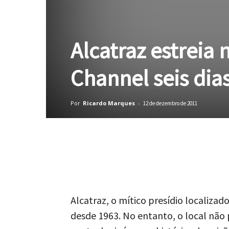
Alcatraz estreia
Channel seis dia
Por
Ricardo Marques
-
12 de dezembro de 2011
Facebook
Twitter
Alcatraz, o mítico presídio localizad
desde 1963. No entanto, o local não 