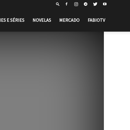
MES E SÉRIES
NOVELAS
MERCADO
FABIOTV