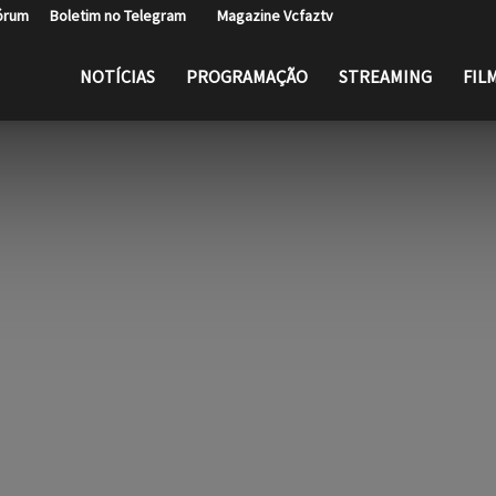
rum
Boletim no Telegram
Magazine Vcfaztv
NOTÍCIAS
PROGRAMAÇÃO
STREAMING
FIL