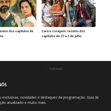
esumo dos capítulos de
Cara e coragem: resumo dos
lho
capítulos de 27 a 2 de julho
- Publicidade -
NÓS
 exclusivas, novidades e destaques da programação. Guia de
ão atualizado e muito mais.