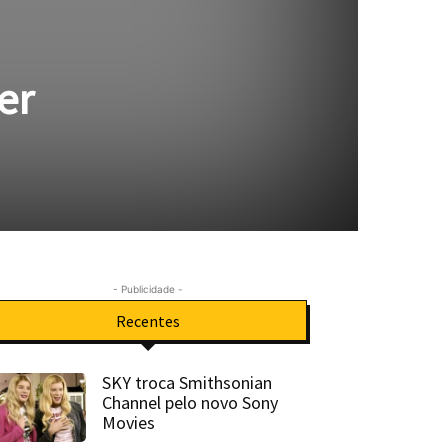
er
- Publicidade -
Recentes
SKY troca Smithsonian
Channel pelo novo Sony
Movies