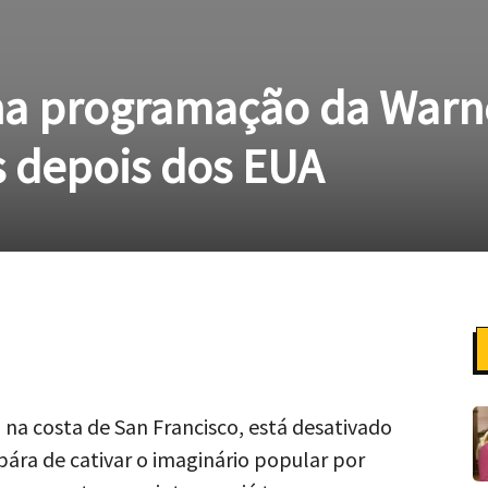
 na programação da Warn
s depois dos EUA
Pinterest
WhatsApp
o na costa de San Francisco, está desativado
pára de cativar o imaginário popular por