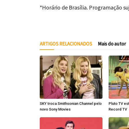
*Horário de Brasília. Programação suj
ARTIGOS RELACIONADOS
Mais do autor
SKY troca Smithsonian Channel pelo
Pluto TV est
novo Sony Movies
Record TV