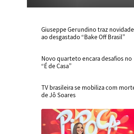
Giuseppe Gerundino traz novidade
ao desgastado “Bake Off Brasil”
Novo quarteto encara desafios no
“É de Casa”
TV brasileira se mobiliza com mort
de Jô Soares