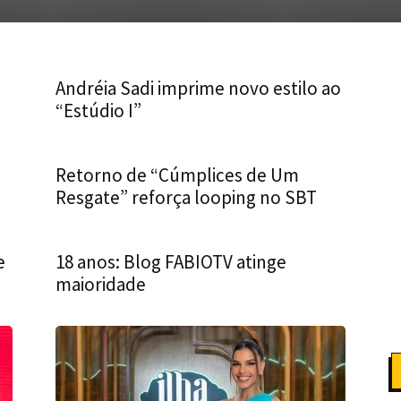
Andréia Sadi imprime novo estilo ao
“Estúdio I”
Retorno de “Cúmplices de Um
Resgate” reforça looping no SBT
e
18 anos: Blog FABIOTV atinge
maioridade