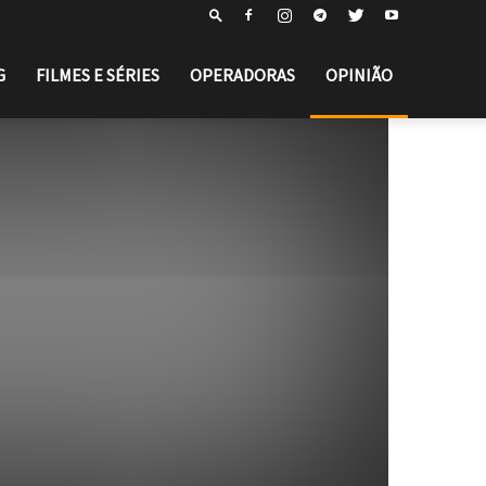
G
FILMES E SÉRIES
OPERADORAS
OPINIÃO