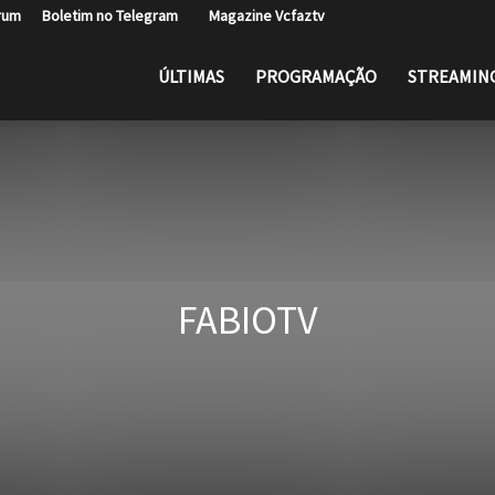
rum
Boletim no Telegram
Magazine Vcfaztv
ÚLTIMAS
PROGRAMAÇÃO
STREAMIN
FABIOTV