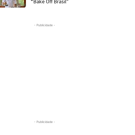
“Bake Off Brasil”
- Publicidade -
- Publicidade -