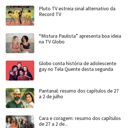
Pluto TV estreia sinal alternativo da
Record TV
“Mistura Paulista” apresenta boa ideia
na TV Globo
Globo conta história de adolescente
gay no Tela Quente desta segunda
Pantanal: resumo dos capítulos de 27
a 2 de julho
Cara e coragem: resumo dos capítulos
de 27 a 2 de...