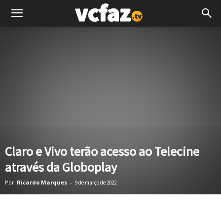
Claro e Vivo terão acesso ao Telecine
através da Globoplay
Por
Ricardo Marques
-
9 de março de 2022
Facebook
Twitter
Pinterest