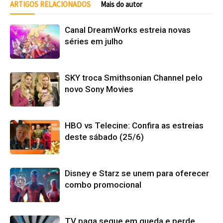
ARTIGOS RELACIONADOS
Mais do autor
Canal DreamWorks estreia novas
séries em julho
SKY troca Smithsonian Channel pelo
novo Sony Movies
HBO vs Telecine: Confira as estreias
deste sábado (25/6)
Disney e Starz se unem para oferecer
combo promocional
TV paga segue em queda e perde