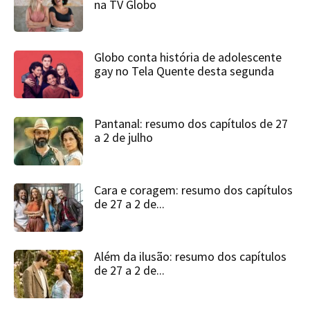
na TV Globo
Globo conta história de adolescente
gay no Tela Quente desta segunda
Pantanal: resumo dos capítulos de 27
a 2 de julho
Cara e coragem: resumo dos capítulos
de 27 a 2 de...
Além da ilusão: resumo dos capítulos
de 27 a 2 de...