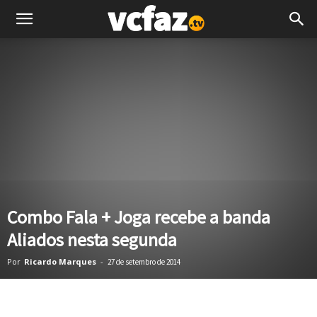
Combo Fala + Joga recebe a banda
Aliados nesta segunda
Por
Ricardo Marques
-
27 de setembro de 2014
Facebook
Twitter
Pinterest