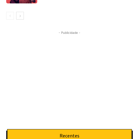
- Publicidade -
Recentes