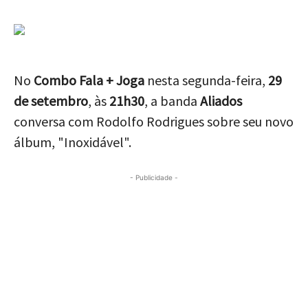
No
Combo Fala + Joga
nesta segunda-feira,
29
de setembro
, às
21h30
, a banda
Aliados
conversa com Rodolfo Rodrigues sobre seu novo
álbum, "Inoxidável".
- Publicidade -