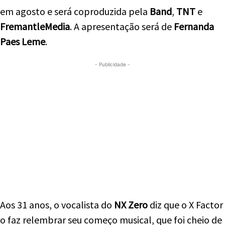
em agosto e será coproduzida pela
Band
,
TNT
e
FremantleMedia
. A apresentação será de
Fernanda
Paes Leme
.
- Publicidade -
Aos 31 anos, o vocalista do
NX Zero
diz que o X Factor
o faz relembrar seu começo musical, que foi cheio de