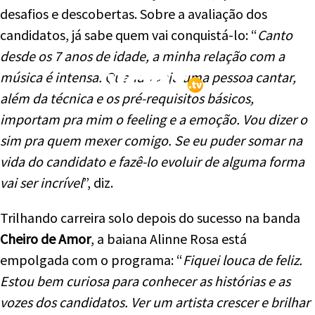
desafios e descobertas. Sobre a avaliação dos
candidatos, já sabe quem vai conquistá-lo: “
Canto
desde os 7 anos de idade, a minha relação com a
música é intensa. Quando vejo uma pessoa cantar,
além da técnica e os pré-requisitos básicos,
importam pra mim o feeling e a emoção. Vou dizer o
sim pra quem mexer comigo. Se eu puder somar na
vida do candidato e fazê-lo evoluir de alguma forma
vai ser incrível
”, diz.
Trilhando carreira solo depois do sucesso na banda
Cheiro de Amor
, a baiana Alinne Rosa está
empolgada com o programa: “
Fiquei louca de feliz.
Estou bem curiosa para conhecer as histórias e as
vozes dos candidatos. Ver um artista crescer e brilhar