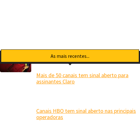
As mais recentes...
Mais de 50 canais tem sinal aberto para
assinantes Claro
Canais HBO tem sinal aberto nas principais
operadoras