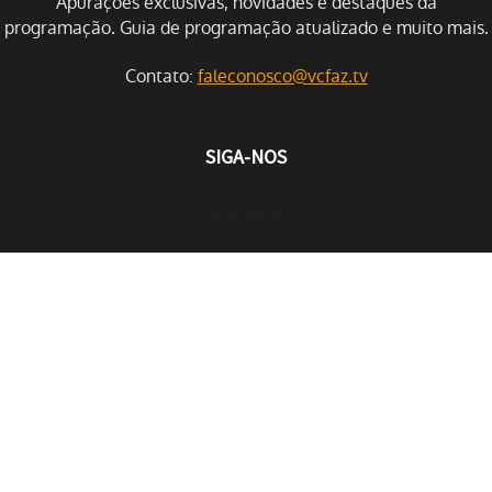
Apurações exclusivas, novidades e destaques da
programação. Guia de programação atualizado e muito mais.
Contato:
faleconosco@vcfaz.tv
SIGA-NOS