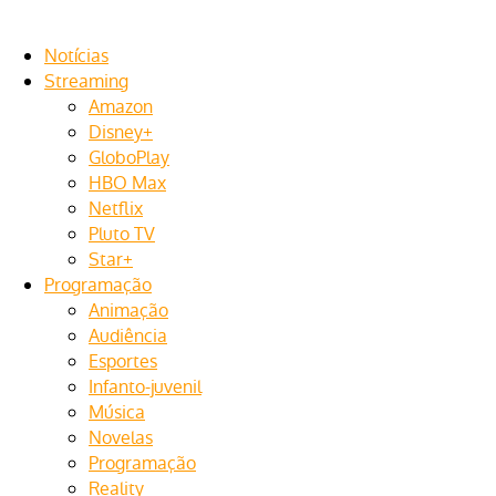
Notícias
Streaming
Amazon
Disney+
GloboPlay
HBO Max
Netflix
Pluto TV
Star+
Programação
Animação
Audiência
Esportes
Infanto-juvenil
Música
Novelas
Programação
Reality