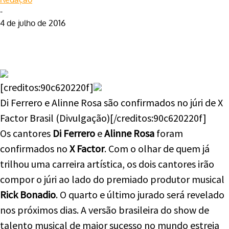
-
4 de julho de 2016
Facebook
Twitter
WhatsApp
Telegram
[creditos:90c620220f]
Di Ferrero e Alinne Rosa são confirmados no júri de X
Factor Brasil (Divulgação)[/creditos:90c620220f]
Os cantores
Di Ferrero
e
Alinne Rosa
foram
confirmados no
X Factor
. Com o olhar de quem já
trilhou uma carreira artística, os dois cantores irão
compor o júri ao lado do premiado produtor musical
Rick Bonadio
. O quarto e último jurado será revelado
nos próximos dias. A versão brasileira do show de
talento musical de maior sucesso no mundo estreia