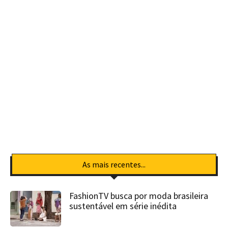
As mais recentes...
FashionTV busca por moda brasileira
sustentável em série inédita