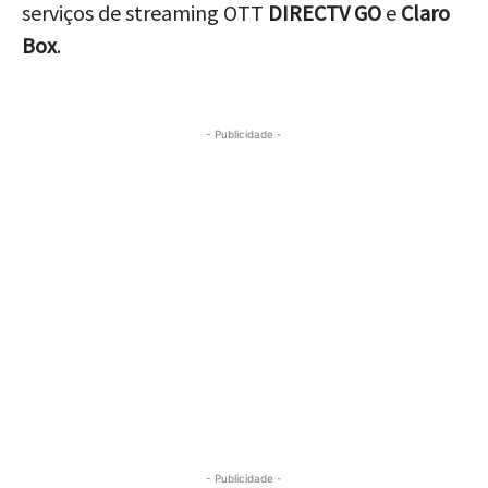
serviços de streaming OTT
DIRECTV GO
e
Claro
Box
.
- Publicidade -
- Publicidade -