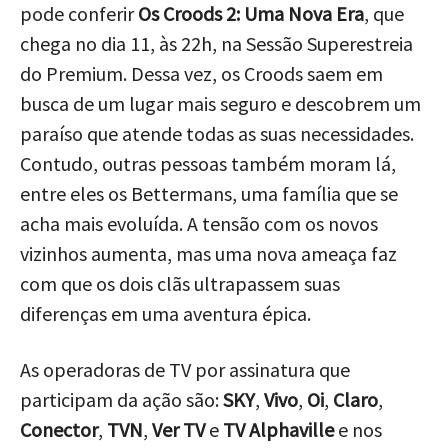
pode conferir
Os Croods 2: Uma Nova Era
, que
chega no dia 11, às 22h, na Sessão Superestreia
do Premium. Dessa vez, os Croods saem em
busca de um lugar mais seguro e descobrem um
paraíso que atende todas as suas necessidades.
Contudo, outras pessoas também moram lá,
entre eles os Bettermans, uma família que se
acha mais evoluída. A tensão com os novos
vizinhos aumenta, mas uma nova ameaça faz
com que os dois clãs ultrapassem suas
diferenças em uma aventura épica.
As operadoras de TV por assinatura que
participam da ação são:
SKY
,
Vivo
,
Oi
,
Claro
,
Conector
,
TVN
,
Ver TV
e
TV Alphaville
e nos