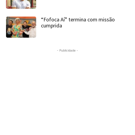
“Fofoca Aí” termina com missão
cumprida
- Publicidade -