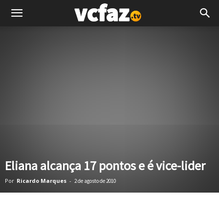
Eliana alcança 17 pontos e é vice-lider
Por
Ricardo Marques
-
2 de agosto de 2010
Facebook
Twitter
Pinterest