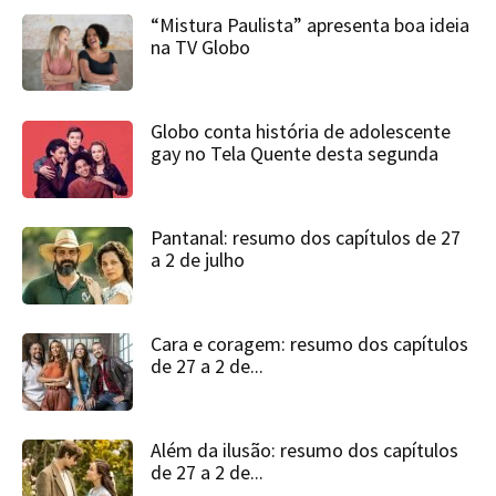
“Mistura Paulista” apresenta boa ideia
na TV Globo
Globo conta história de adolescente
gay no Tela Quente desta segunda
Pantanal: resumo dos capítulos de 27
a 2 de julho
Cara e coragem: resumo dos capítulos
de 27 a 2 de...
Além da ilusão: resumo dos capítulos
de 27 a 2 de...