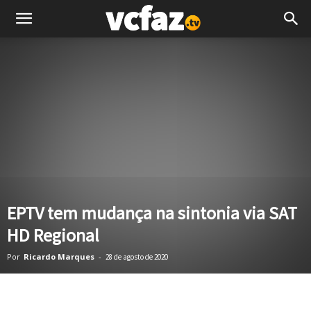
EPTV tem mudança na sintonia via SAT
HD Regional
Por
Ricardo Marques
-
28 de agosto de 2020
Facebook
Twitter
Pinterest