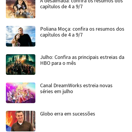
A desalmada: confira os resumos dos
capítulos de 4 a 9/7
Poliana Moça: confira os resumos dos
capítulos de 4 a 9/7
Julho: Confira as principais estreias da
HBO para o mês
Canal DreamWorks estreia novas
séries em julho
Globo erra em sucessões