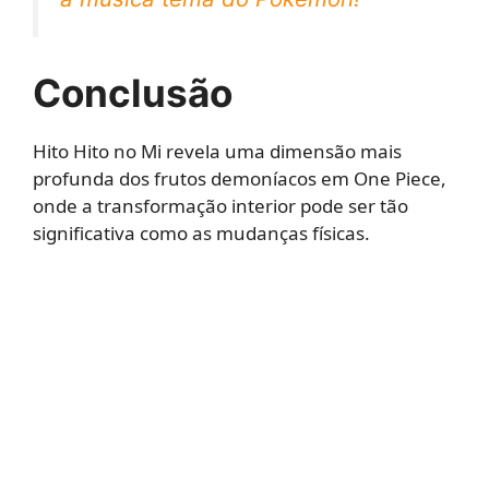
Conclusão
Hito Hito no Mi revela uma dimensão mais
profunda dos frutos demoníacos em One Piece,
onde a transformação interior pode ser tão
significativa como as mudanças físicas.