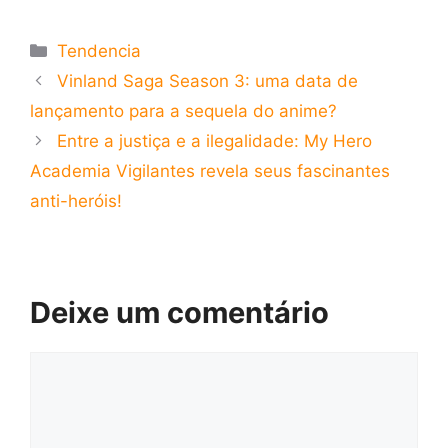
Categorias
Tendencia
Vinland Saga Season 3: uma data de
lançamento para a sequela do anime?
Entre a justiça e a ilegalidade: My Hero
Academia Vigilantes revela seus fascinantes
anti-heróis!
Deixe um comentário
Comentário