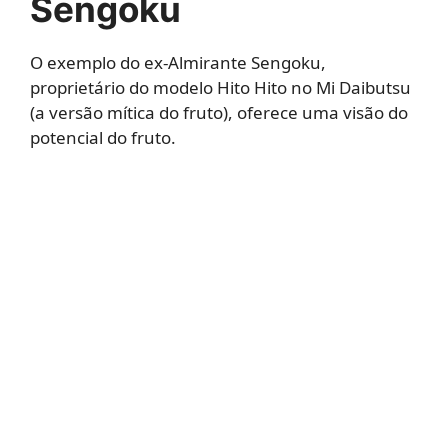
Sengoku
O exemplo do ex-Almirante Sengoku,
proprietário do modelo Hito Hito no Mi Daibutsu
(a versão mítica do fruto), oferece uma visão do
potencial do fruto.