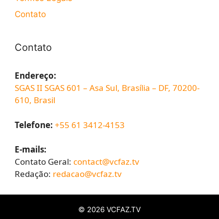
Contato
Contato
Endereço:
SGAS II SGAS 601 – Asa Sul, Brasília – DF, 70200-
610, Brasil
Telefone:
+55 61 3412-4153
E-mails:
Contato Geral:
contact@vcfaz.tv
Redação:
redacao@vcfaz.tv
© 2026
VCFAZ.TV