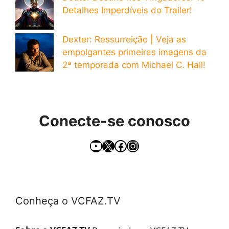
Detalhes Imperdíveis do Trailer!
Dexter: Ressurreição | Veja as
empolgantes primeiras imagens da
2ª temporada com Michael C. Hall!
Conecte-se conosco
YouTube
X
Facebook
Instagram
Conheça o VCFAZ.TV