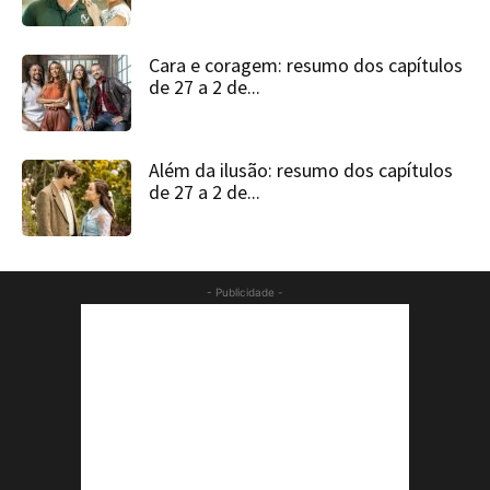
Cara e coragem: resumo dos capítulos
de 27 a 2 de...
Além da ilusão: resumo dos capítulos
de 27 a 2 de...
- Publicidade -