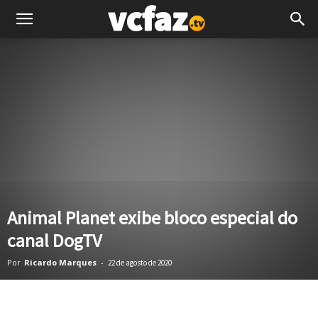
Animal Planet exibe bloco especial do
canal DogTV
Por
Ricardo Marques
-
22 de agosto de 2020
Facebook
Twitter
Pinterest