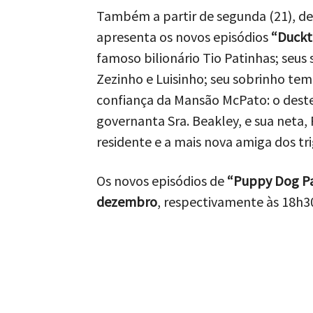
Também a partir de segunda (21), de 
apresenta os novos episódios
“Duckt
famoso bilionário Tio Patinhas; seus
Zezinho e Luisinho; seu sobrinho te
confiança da Mansão McPato: o deste
governanta Sra. Beakley, e sua neta,
residente e a mais nova amiga dos t
Os novos episódios de
“Puppy Dog Pa
dezembro
, respectivamente às 18h3