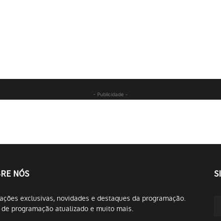
- Publicidade -
RE NÓS
S
ações exclusivas, novidades e destaques da programação.
 de programação atualizado e muito mais.