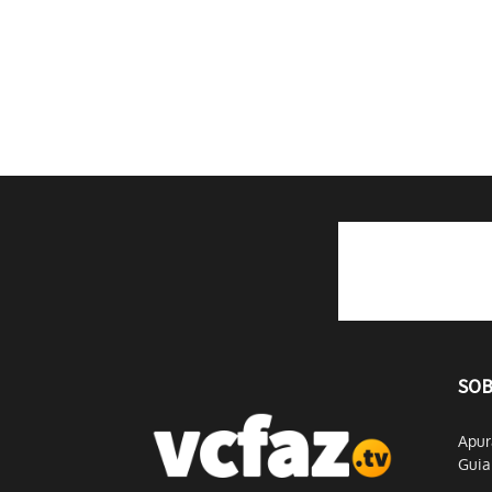
SOB
Apur
Guia