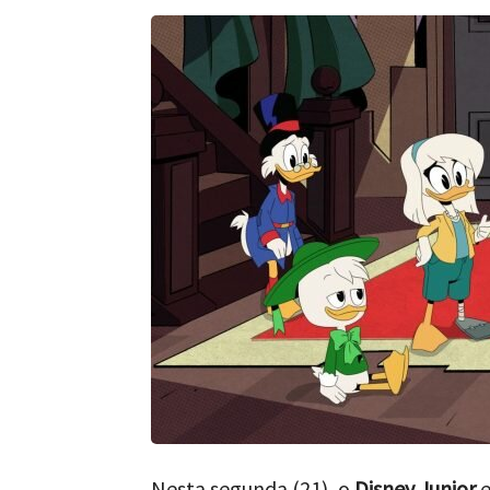
Nesta segunda (21), o
Disney Junior
e