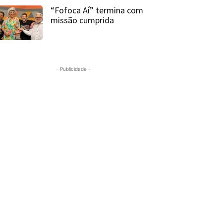
“Fofoca Aí” termina com
missão cumprida
- Publicidade -