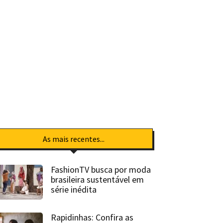
As mais recentes...
FashionTV busca por moda
brasileira sustentável em
série inédita
Rapidinhas: Confira as