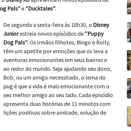
og Pals”
e
“Ducktales”
.
De segunda a sexta-feira às 18h30, o
Disney
Junior
estreia novos episódios de
“Puppy
Dog Pals”
. Os irmãos filhotes, Bingo e Rolly,
têm um apetite por emoções que os leva a
aventuras emocionantes em seus bairros e
ao redor do mundo. Seja ajudando seu dono,
Bob, ou um amigo necessitado, o lema do
pug é que a vida é mais emocionante com o
seu melhor amigo ao seu lado. Cada episódio
apresenta duas histórias de 11 minutos com
lições positivas sobre amizade, solução de