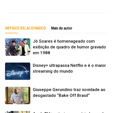
ARTIGOS RELACIONADOS
Mais do autor
Jô Soares é homenageado com
exibição de quadro de humor gravado
em 1988
Disney+ ultrapassa Netflix e é o maior
streaming do mundo
Giuseppe Gerundino traz novidade ao
desgastado “Bake Off Brasil”