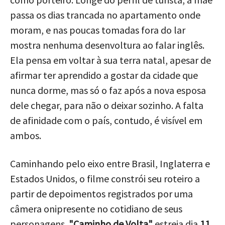
passa os dias trancada no apartamento onde
moram, e nas poucas tomadas fora do lar
mostra nenhuma desenvoltura ao falar inglês.
Ela pensa em voltar à sua terra natal, apesar de
afirmar ter aprendido a gostar da cidade que
nunca dorme, mas só o faz após a nova esposa
dele chegar, para não o deixar sozinho. A falta
de afinidade com o país, contudo, é visível em
ambos.
Caminhando pelo eixo entre Brasil, Inglaterra e
Estados Unidos, o filme constrói seu roteiro a
partir de depoimentos registrados por uma
câmera onipresente no cotidiano de seus
personagens.
"Caminho de Volta"
estreia dia
11