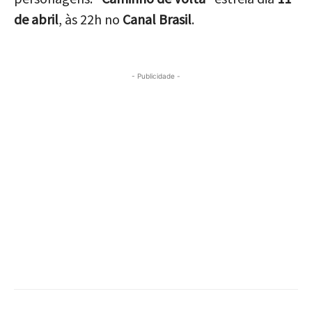
de abril
, às 22h no
Canal Brasil
.
- Publicidade -