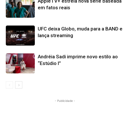
AppleTV+ estreia nova série baseada
em fatos reais
UFC deixa Globo, muda para a BAND e
lança streaming
Andréia Sadi imprime novo estilo ao
“Estúdio I”
- Publicidade -