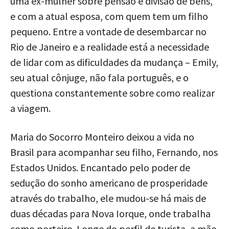
uma ex-mulher sobre pensão e divisão de bens,
e com a atual esposa, com quem tem um filho
pequeno. Entre a vontade de desembarcar no
Rio de Janeiro e a realidade está a necessidade
de lidar com as dificuldades da mudança – Emily,
seu atual cônjuge, não fala português, e o
questiona constantemente sobre como realizar
a viagem.
Maria do Socorro Monteiro deixou a vida no
Brasil para acompanhar seu filho, Fernando, nos
Estados Unidos. Encantado pelo poder de
sedução do sonho americano de prosperidade
através do trabalho, ele mudou-se há mais de
duas décadas para Nova Iorque, onde trabalha
como porteiro. Longe do perfil de turista, a mãe