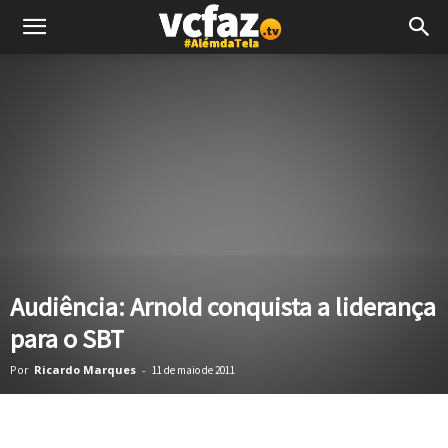
Audiência: Arnold conquista a liderança
para o SBT
Por
Ricardo Marques
-
11 de maio de 2011