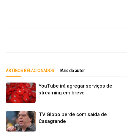
ARTIGOS RELACIONADOS
Mais do autor
YouTube irá agregar serviços de
streaming em breve
TV Globo perde com saída de
Casagrande