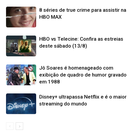
8 séries de true crime para assistir na
HBO MAX
HBO vs Telecine: Confira as estreias
deste sábado (13/8)
Jô Soares é homenageado com
exibição de quadro de humor gravado
em 1988
Disney+ ultrapassa Netflix e é o maior
streaming do mundo