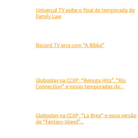
Universal TV exibe o final de temporada de
Family Law
Record TV erra com “A Bíblia”
Globoplay na CCXP: “Rensga Hits”, “Rio
Connection” e novas temporadas de...
Globoplay na CCXP: “La Brea” e nova versão
de “Fantasy Island”...