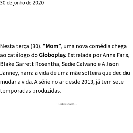
30 de junho de 2020
Facebook
Twitter
WhatsApp
Telegram
Nesta terça (30),
“Mom”
, uma nova comédia chega
ao catálogo do
Globoplay.
Estrelada por Anna Faris,
Blake Garrett Rosentha, Sadie Calvano e Allison
Janney, narra a vida de uma mãe solteira que decidiu
mudar a vida. A série no ar desde 2013, já tem sete
temporadas produzidas.
- Publicidade -