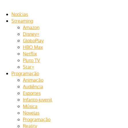
Notícias
Streaming
Amazon
Disney+
GloboPlay
HBO Max
Netflix
Pluto TV
Star+
Programação
Animação
Audiência
Esportes
Infanto-juvenil
Música
Novelas
Programação
Reality