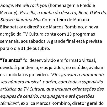
Rouge, We will rock you
(homenagem a Freddie
Mercury),
Priscilla, a rainha do deserto, Rent, O Rei do
Show
e
Mamma Mia
. Com roteiro de Mariana
Elisabetsky e direção de Marcos Rombino, a nova
atração da TV Cultura conta com 13 programas
semanais, aos sábados. A grande final está prevista
para o dia 31 de outubro.
“Talentos”
foi desenvolvido em formato virtual,
devido à pandemia, e os jurados, no estúdio, avaliam
os candidatos por vídeo.
“Eles gravam remotamente
seu número musical, porém, com toda a supervisão
artística da TV Cultura, que incluem orientações das
equipes de cenário, maquiagem e até questões
técnicas”
, explica Marcos Rombino, diretor geral do