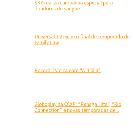
SKY realiza campanha especial para
doadores de sangue
Universal TV exibe o final de temporada de
Family Law
Record TV erra com “A Bíblia”
Globoplay na CCXP: “Rensga Hits”, “Rio
Connection” e novas temporadas de...