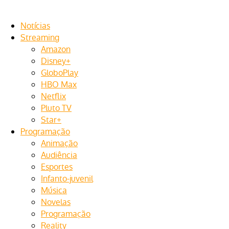
Notícias
Streaming
Amazon
Disney+
GloboPlay
HBO Max
Netflix
Pluto TV
Star+
Programação
Animação
Audiência
Esportes
Infanto-juvenil
Música
Novelas
Programação
Reality