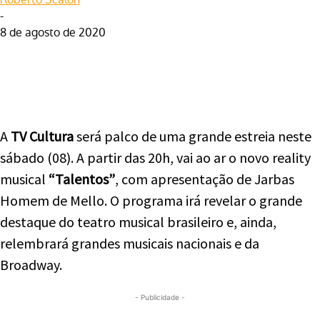
-
8 de agosto de 2020
Facebook
Twitter
WhatsApp
Telegram
A
TV Cultura
será palco de uma grande estreia neste
sábado (08). A partir das 20h, vai ao ar o novo reality
musical
“Talentos”
, com apresentação de Jarbas
Homem de Mello. O programa irá revelar o grande
destaque do teatro musical brasileiro e, ainda,
relembrará grandes musicais nacionais e da
Broadway.
- Publicidade -