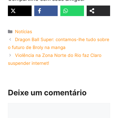
Categorias
Notícias
Dragon Ball Super: contamos-lhe tudo sobre
o futuro de Broly na manga
Violência na Zona Norte do Rio faz Claro
suspender internet!
Deixe um comentário
Comentário