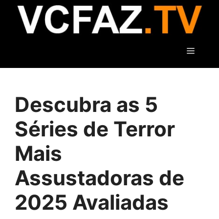
Pular
para
o
conteúdo
Menu
Descubra as 5
Séries de Terror
Mais
Assustadoras de
2025 Avaliadas