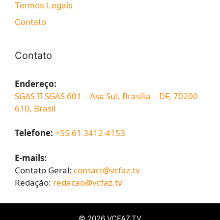
Termos Legais
Contato
Contato
Endereço:
SGAS II SGAS 601 – Asa Sul, Brasília – DF, 70200-
610, Brasil
Telefone:
+55 61 3412-4153
E-mails:
Contato Geral:
contact@vcfaz.tv
Redação:
redacao@vcfaz.tv
© 2026
VCFAZ.TV