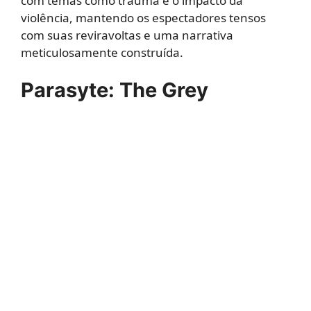
com temas como trauma e o impacto da
violência, mantendo os espectadores tensos
com suas reviravoltas e uma narrativa
meticulosamente construída.
Parasyte: The Grey