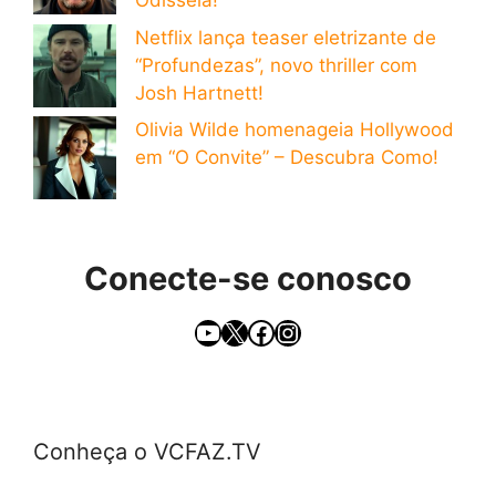
Odisseia!
Netflix lança teaser eletrizante de
“Profundezas”, novo thriller com
Josh Hartnett!
Olivia Wilde homenageia Hollywood
em “O Convite” – Descubra Como!
Conecte-se conosco
YouTube
X
Facebook
Instagram
Conheça o VCFAZ.TV